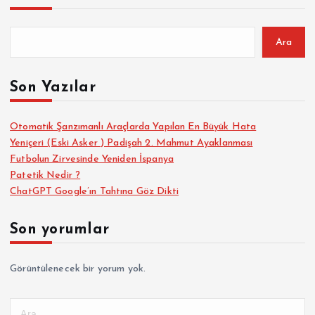
Ara
Son Yazılar
Otomatik Şanzımanlı Araçlarda Yapılan En Büyük Hata
Yeniçeri (Eski Asker ) Padişah 2. Mahmut Ayaklanması
Futbolun Zirvesinde Yeniden İspanya
Patetik Nedir ?
ChatGPT Google’ın Tahtına Göz Dikti
Son yorumlar
Görüntülenecek bir yorum yok.
A