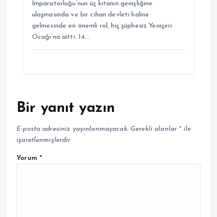
İmparatorluğu’nun üç kıtanın genişliğine
ulaşmasında ve bir cihan devleti haline
gelmesinde en önemli rol, hiç şüphesiz Yeniçeri
Ocağı’na aitti. 14.…
Bir yanıt yazın
E-posta adresiniz yayınlanmayacak.
Gerekli alanlar
*
ile
işaretlenmişlerdir
Yorum
*