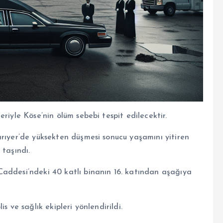
riyle Köse’nin ölüm sebebi tespit edilecektir.
arıyer’de yüksekten düşmesi sonucu yaşamını yitiren
 taşındı.
addesi’ndeki 40 katlı binanın 16. katından aşağıya
s ve sağlık ekipleri yönlendirildi.