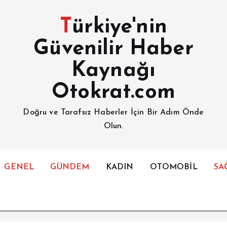
Türkiye'nin
Güvenilir Haber
Kaynağı
Otokrat.com
Doğru ve Tarafsız Haberler İçin Bir Adım Önde
Olun.
GENEL
GÜNDEM
KADIN
OTOMOBİL
SA