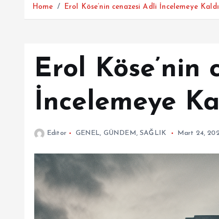
Home
Erol Köse’nin cenazesi Adli İncelemeye Kaldır
Erol Köse’nin 
İncelemeye Kal
Editor
GENEL
,
GÜNDEM
,
SAĞLIK
Mart 24, 20