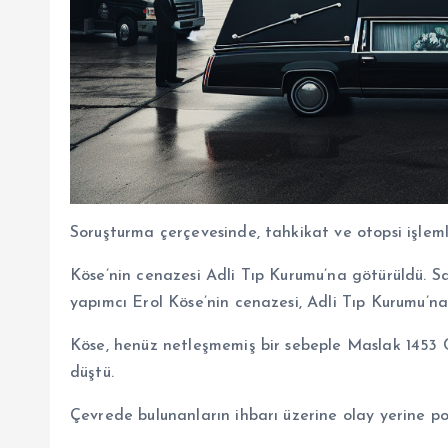
Soruşturma çerçevesinde, tahkikat ve otopsi işlemle
Köse’nin cenazesi Adli Tıp Kurumu’na götürüldü. S
yapımcı Erol Köse’nin cenazesi, Adli Tıp Kurumu’na
Köse, henüz netleşmemiş bir sebeple Maslak 1453 C
düştü.
Çevrede bulunanların ihbarı üzerine olay yerine poli