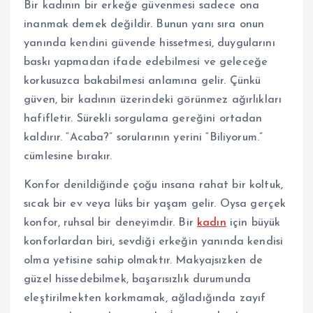
Bir kadının bir erkeğe güvenmesi sadece ona
inanmak demek değildir. Bunun yanı sıra onun
yanında kendini güvende hissetmesi, duygularını
baskı yapmadan ifade edebilmesi ve geleceğe
korkusuzca bakabilmesi anlamına gelir. Çünkü
güven, bir kadının üzerindeki görünmez ağırlıkları
hafifletir. Sürekli sorgulama gereğini ortadan
kaldırır. “Acaba?” sorularının yerini “Biliyorum.”
cümlesine bırakır.
Konfor denildiğinde çoğu insana rahat bir koltuk,
sıcak bir ev veya lüks bir yaşam gelir. Oysa gerçek
konfor, ruhsal bir deneyimdir. Bir
kadın
için büyük
konforlardan biri, sevdiği erkeğin yanında kendisi
olma yetisine sahip olmaktır. Makyajsızken de
güzel hissedebilmek, başarısızlık durumunda
eleştirilmekten korkmamak, ağladığında zayıf