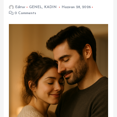
Editor
GENEL
,
KADIN
Haziran 28, 2026
0 Comments