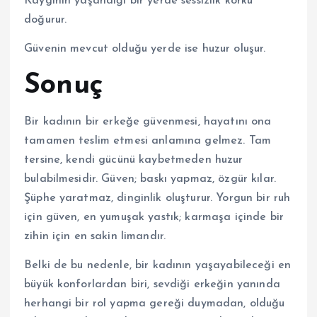
Kaygının yaşandığı bir yerde sessizlik korku
doğurur.
Güvenin mevcut olduğu yerde ise huzur oluşur.
Sonuç
Bir kadının bir erkeğe güvenmesi, hayatını ona
tamamen teslim etmesi anlamına gelmez. Tam
tersine, kendi gücünü kaybetmeden huzur
bulabilmesidir. Güven; baskı yapmaz, özgür kılar.
Şüphe yaratmaz, dinginlik oluşturur. Yorgun bir ruh
için güven, en yumuşak yastık; karmaşa içinde bir
zihin için en sakin limandır.
Belki de bu nedenle, bir kadının yaşayabileceği en
büyük konforlardan biri, sevdiği erkeğin yanında
herhangi bir rol yapma gereği duymadan, olduğu