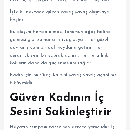
Kıskançlığı gerçek bir sevgi ile karıştırmıyorsa…
İşte bu noktada güven yavaş yavaş oluşmaya
başlar.
Bu oluşum hemen olmaz. Tohumun ağaç haline
gelmesi gibi zamana ihtiyaç duyar. Her güzel
davranış yeni bir dal meydana getirir. Her
dürüstlük yeni bir yaprak açtırır. Her tutarlılık
köklerin daha da güçlenmesini sağlar.
Kadın için bu süreç, kalbini yavaş yavaş açabilme
hikâyesidir.
Güven Kadının İç
Sesini Sakinleştirir
Hayatın temposu zaten son derece yorucudur. İş,