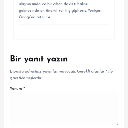
ulaşmasında ve bir cihan devleti haline
gelmesinde en önemli rol, hiç şüphesiz Yeniçeri
Ocağı’na aitti. 14.…
Bir yanıt yazın
E-posta adresiniz yayınlanmayacak.
Gerekli alanlar
*
ile
işaretlenmişlerdir
Yorum
*