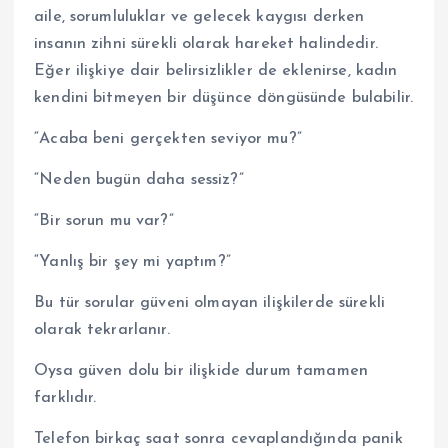
aile, sorumluluklar ve gelecek kaygısı derken
insanın zihni sürekli olarak hareket halindedir.
Eğer ilişkiye dair belirsizlikler de eklenirse, kadın
kendini bitmeyen bir düşünce döngüsünde bulabilir.
“Acaba beni gerçekten seviyor mu?”
“Neden bugün daha sessiz?”
“Bir sorun mu var?”
“Yanlış bir şey mi yaptım?”
Bu tür sorular güveni olmayan ilişkilerde sürekli
olarak tekrarlanır.
Oysa güven dolu bir ilişkide durum tamamen
farklıdır.
Telefon birkaç saat sonra cevaplandığında panik